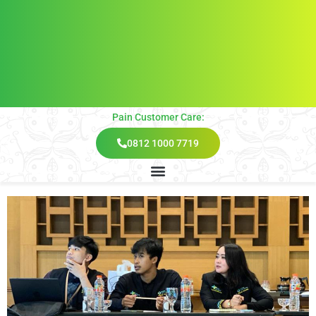
Pain Customer Care:
0812 1000 7719