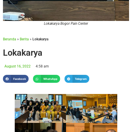
Lokakarya Bogor Pain Center
Beranda
»
Berita
»
Lokakarya
Lokakarya
August 16, 2022
4:58 am
Facebook
WhatsApp
Telegram