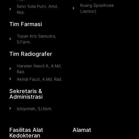
Ruang Spoelhoek
Selvi Yulia Putri, Amd.
(Janitor)
Kep.​
Tim Farmasi
Topan Kris Samudra,
S.Farm.
Tim Radiografer
Harwian Nasril A, A.Md.
Rad.
Akmal Fauzi, A.Md. Rad.
Sekretaris &
Administrasi
Istiqomah, S.I.Kom.
Fasilitas Alat
Alamat
Kedokteran