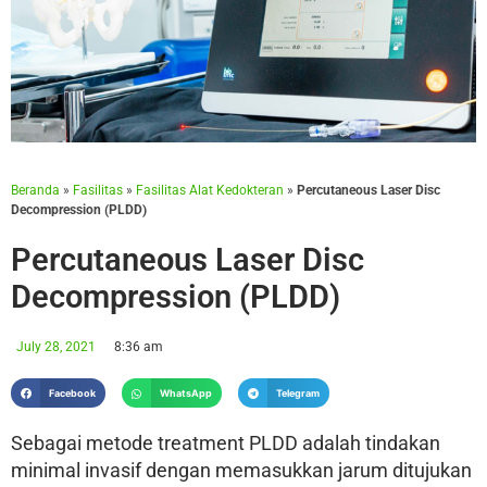
Beranda
»
Fasilitas
»
Fasilitas Alat Kedokteran
»
Percutaneous Laser Disc
Decompression (PLDD)
Percutaneous Laser Disc
Decompression (PLDD)
July 28, 2021
8:36 am
Facebook
WhatsApp
Telegram
Sebagai metode treatment PLDD adalah tindakan
minimal invasif dengan memasukkan jarum ditujukan