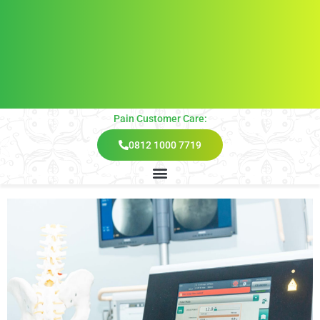
Pain Customer Care:
0812 1000 7719