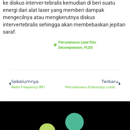
ke diskus interver-tebralis kemudian di beri suatu
energi dari alat laser yang memberi dampak
mengecilnya atau mengkerutnya diskus
intervertebralis sehingga akan membebaskan jepitan
saraf.
Percutaneous Laser Disc
Decompression
,
PLDD
Sebelumnya
Terbaru
Radio Frequency (RF)
Percutanoeus Endoscopy Lumbar Decompression (PELD)