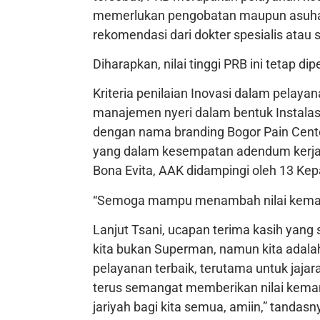
memerlukan pengobatan maupun asuhan k
rekomendasi dari dokter spesialis atau s
Diharapkan, nilai tinggi PRB ini tetap 
Kriteria penilaian Inovasi dalam pela
manajemen nyeri dalam bentuk Instalasi
dengan nama branding Bogor Pain Cent
yang dalam kesempatan adendum kerjasa
Bona Evita, AAK didampingi oleh 13 Ke
“Semoga mampu menambah nilai kemanfa
Lanjut Tsani, ucapan terima kasih yang
kita bukan Superman, namun kita adal
pelayanan terbaik, terutama untuk jaja
terus semangat memberikan nilai kema
jariyah bagi kita semua, amiin,” tandasn