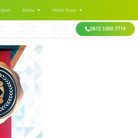
rgaan
Berita
Media Sosial
0812 1000 7719