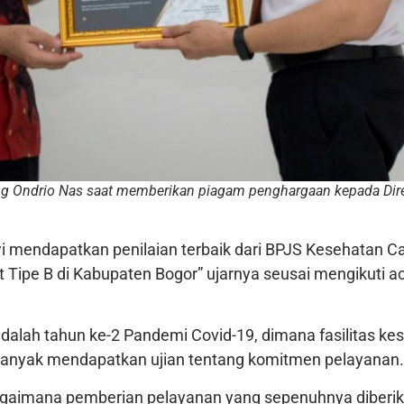
g Ondrio Nas saat memberikan piagam penghargaan kepada Dire
wi mendapatkan penilaian terbaik dari BPJS Kesehatan 
it Tipe B di Kabupaten Bogor” ujarnya seusai mengikuti
dalah tahun ke-2 Pandemi Covid-19, dimana fasilitas k
banyak mendapatkan ujian tentang komitmen pelayanan.
bagaimana pemberian pelayanan yang sepenuhnya diberik