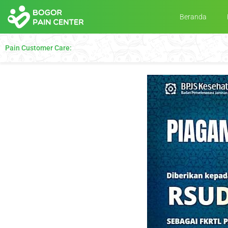
Beranda
Pain Customer Care: