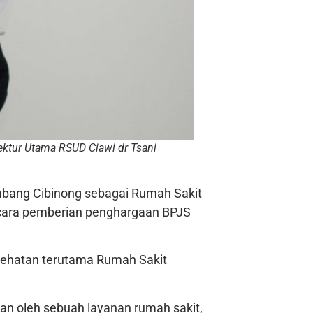
ktur Utama RSUD Ciawi dr Tsani
Cabang Cibinong sebagai Rumah Sakit
 acara pemberian penghargaan BPJS
esehatan terutama Rumah Sakit
an oleh sebuah layanan rumah sakit,