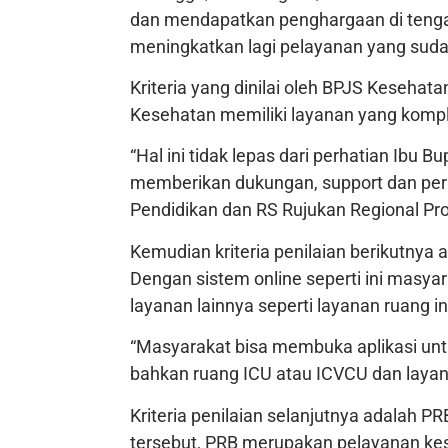
dan mendapatkan penghargaan di tengah
meningkatkan lagi pelayanan yang suda
Kriteria yang dinilai oleh BPJS Kesehata
Kesehatan memiliki layanan yang kompl
“Hal ini tidak lepas dari perhatian Ibu 
memberikan dukungan, support dan per
Pendidikan dan RS Rujukan Regional Pro
Kemudian kriteria penilaian berikutnya
Dengan sistem online seperti ini masy
layanan lainnya seperti layanan ruang in
“Masyarakat bisa membuka aplikasi unt
bahkan ruang ICU atau ICVCU dan layana
Kriteria penilaian selanjutnya adalah P
tersebut, PRB merupakan pelayanan kese