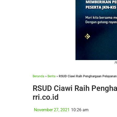
F
Beranda
»
Berita
»
RSUD Ciawi Raih Penghargaan Pelayanan T
RSUD Ciawi Raih Pengha
rri.co.id
November 27, 2021
10:26 am