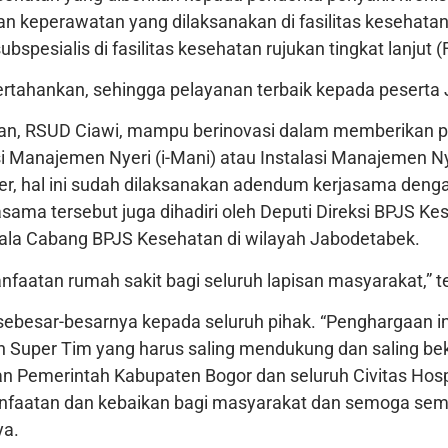
eperawatan yang dilaksanakan di fasilitas kesehatan 
ubspesialis di fasilitas kesehatan rujukan tingkat lanjut
dipertahankan, sehingga pelayanan terbaik kepada peserta
yanan, RSUD Ciawi, mampu berinovasi dalam memberikan 
 Manajemen Nyeri (i-Mani) atau Instalasi Manajemen Ny
er, hal ini sudah dilaksanakan adendum kerjasama den
ma tersebut juga dihadiri oleh Deputi Direksi BPJS Kes
pala Cabang BPJS Kesehatan di wilayah Jabodetabek.
atan rumah sakit bagi seluruh lapisan masyarakat,” t
 sebesar-besarnya kepada seluruh pihak. “Penghargaan 
ah Super Tim yang harus saling mendukung dan saling 
ran Pemerintah Kabupaten Bogor dan seluruh Civitas Hos
nfaatan dan kebaikan bagi masyarakat dan semoga semu
ya.