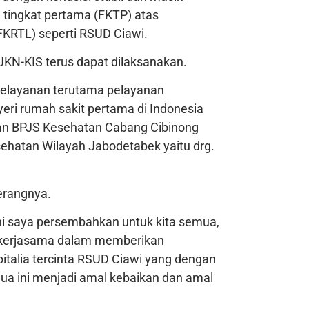
tingkat pertama (FKTP) atas
 (FKRTL) seperti RSUD Ciawi.
 JKN-KIS terus dapat dilaksanakan.
pelayanan terutama pelayanan
eri rumah sakit pertama di Indonesia
gan BPJS Kesehatan Cabang Cibinong
ehatan Wilayah Jabodetabek yaitu drg.
erangnya.
ini saya persembahkan untuk kita semua,
bekerjasama dalam memberikan
pitalia tercinta RSUD Ciawi yang dengan
a ini menjadi amal kebaikan dan amal