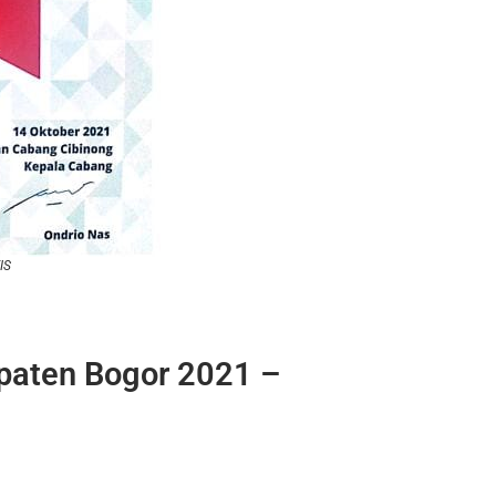
IS
paten Bogor 2021 –