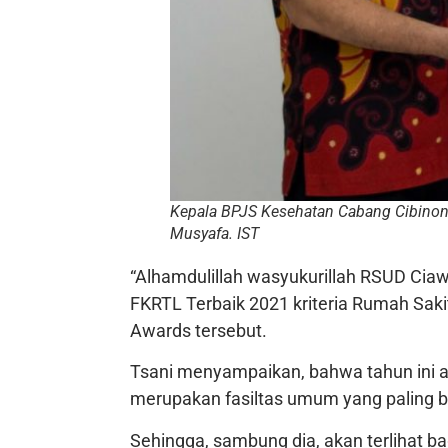
Kepala BPJS Kesehatan Cabang Cibinon
Musyafa. IST
“Alhamdulillah wasyukurillah RSUD Cia
FKRTL Terbaik 2021 kriteria Rumah Sak
Awards tersebut.
Tsani menyampaikan, bahwa tahun ini a
merupakan fasiltas umum yang paling 
Sehingga, sambung dia, akan terlihat 