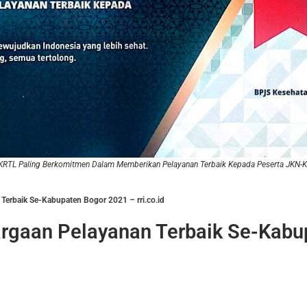
KRTL Paling Berkomitmen Dalam Memberikan Pelayanan Terbaik Kepada Peserta JKN-K
erbaik Se-Kabupaten Bogor 2021 – rri.co.id
rgaan Pelayanan Terbaik Se-Kabu