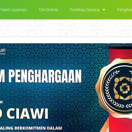
Paket Layanan
Tim Dokter
Fasilitas Sarana
Pengha