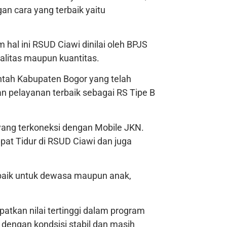
n cara yang terbaik yaitu
m hal ini RSUD Ciawi dinilai oleh BPJS
alitas maupun kuantitas.
rintah Kabupaten Bogor yang telah
 pelayanan terbaik sebagai RS Tipe B
 yang terkoneksi dengan Mobile JKN.
at Tidur di RSUD Ciawi dan juga
 baik untuk dewasa maupun anak,
patkan nilai tertinggi dalam program
dengan kondsisi stabil dan masih