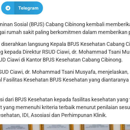
Telegram
aminan Sosial (BPJS) Cabang Cibinong kembali member
ai rumah sakit paling berkomitmen dalam memberikan p
diserahkan langsung Kepala BPJS Kesehatan Cabang Cib
g kepada Direktur RSUD Ciawi, dr. Mohammad Tsani Mus
RSUD Ciawi di Kantor BPJS Kesehatan Cabang Cibinong.
RSUD Ciawi, dr. Mohammad Tsani Musyafa, menjelaskan
al Fasilitas Kesehatan BPJS Kesehatan yang diantara
si dari BPJS Kesehatan kepada fasilitas kesehatan yang 
 yang memenuhi kriteria terbaik menurut penilaian sesu
Kesehatan, IDI, Asosiasi dan Perhimpunan Klinik.