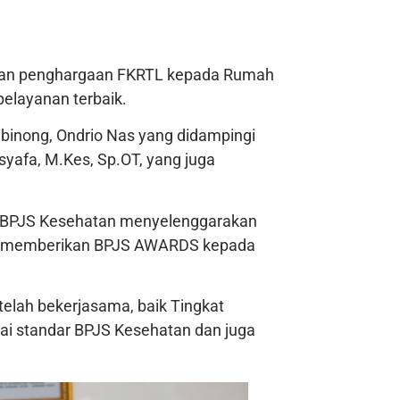
ikan penghargaan FKRTL kepada Rumah
elayanan terbaik.
inong, Ondrio Nas yang didampingi
yafa, M.Kes, Sp.OT, yang juga
, BPJS Kesehatan menyelenggarakan
nya memberikan BPJS AWARDS kepada
telah bekerjasama, baik Tingkat
ai standar BPJS Kesehatan dan juga