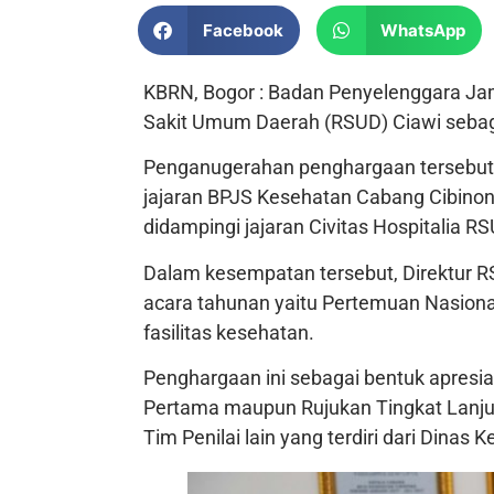
Facebook
WhatsApp
KBRN, Bogor : Badan Penyelenggara J
Sakit Umum Daerah (RSUD) Ciawi sebag
Penganugerahan penghargaan tersebut 
jajaran BPJS Kesehatan Cabang Cibinon
didampingi jajaran Civitas Hospitalia 
Dalam kesempatan tersebut, Direktur 
acara tahunan yaitu Pertemuan Nasion
fasilitas kesehatan.
Penghargaan ini sebagai bentuk apresia
Pertama maupun Rujukan Tingkat Lanjut
Tim Penilai lain yang terdiri dari Dinas 